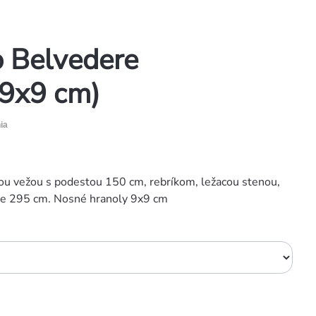
o Belvedere
 9x9 cm)
ia
nou vežou s podestou 150 cm, rebríkom, ležacou stenou,
ke 295 cm. Nosné hranoly 9x9 cm