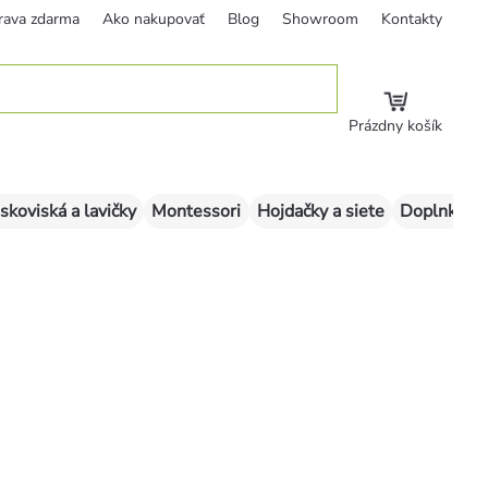
rava zdarma
Ako nakupovať
Blog
Showroom
Kontakty
Prázdny košík
skoviská a lavičky
Montessori
Hojdačky a siete
Doplnky