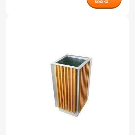
košíka