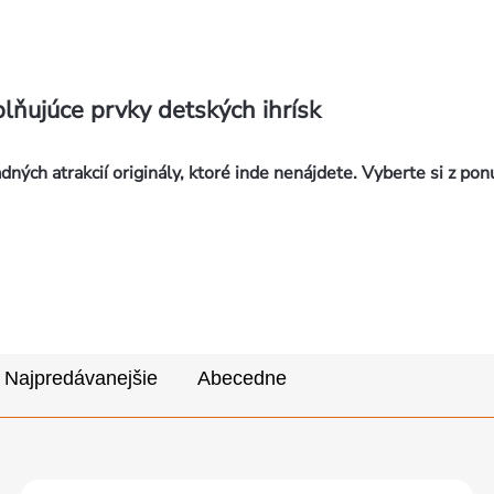
lňujúce prvky detských ihrísk
dných atrakcií originály, ktoré inde nenájdete. Vyberte si z po
Najpredávanejšie
Abecedne