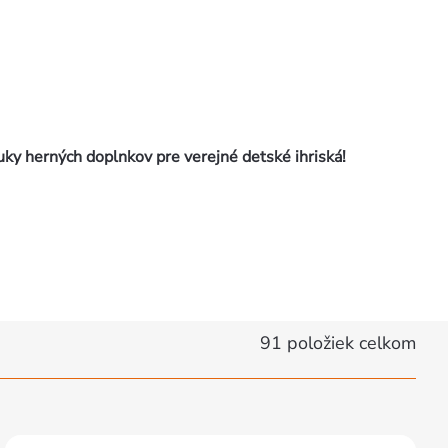
nuky herných doplnkov pre verejné detské ihriská!
91
položiek celkom