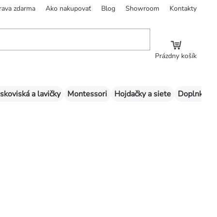
rava zdarma
Ako nakupovať
Blog
Showroom
Kontakty
Prázdny košík
skoviská a lavičky
Montessori
Hojdačky a siete
Doplnky