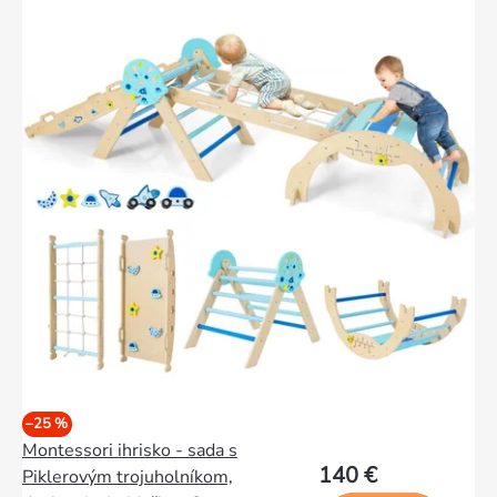
–25 %
Montessori ihrisko - sada s
140 €
Piklerovým trojuholníkom,