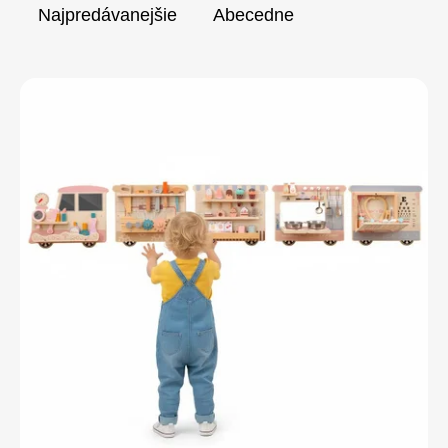
Najpredávanejšie
Abecedne
Výpis
produktov