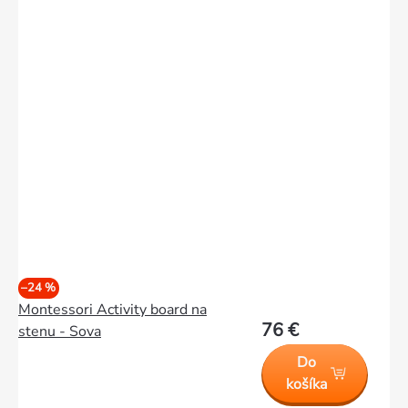
–24 %
Montessori Activity board na
76 €
stenu - Sova
Do
košíka