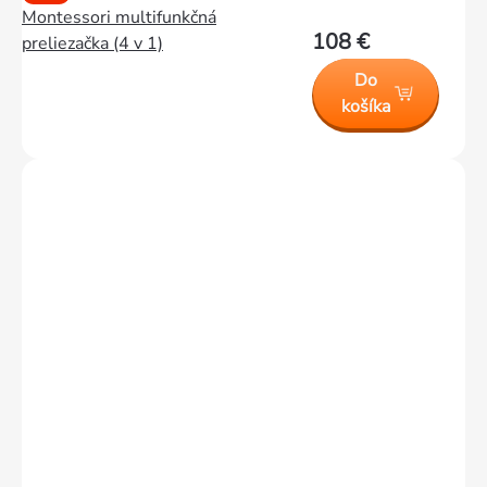
Montessori multifunkčná
108 €
preliezačka (4 v 1)
Do
košíka