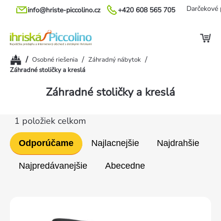
Prejsť
Darčekové 
info@hriste-piccolino.cz
+420 608 565 705
na
obsah
Domov
/
/
/
Osobné riešenia
Záhradný nábytok
Záhradné stoličky a kreslá
Záhradné stoličky a kreslá
1
položiek celkom
Radenie
Odporúčame
Najlacnejšie
Najdrahšie
produktov
Najpredávanejšie
Abecedne
Výpis