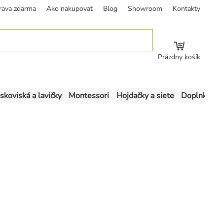
rava zdarma
Ako nakupovať
Blog
Showroom
Kontakty
Prázdny košík
skoviská a lavičky
Montessori
Hojdačky a siete
Doplnky