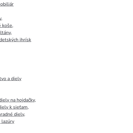
biliár
y
,
 koše
,
ltány
,
detských ihrísk
tvo a diely
iely na hojdačky
,
iely k sieťam
,
hradné diely
,
, lazúry