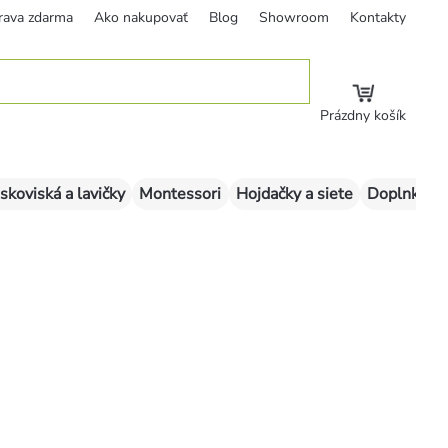
rava zdarma
Ako nakupovať
Blog
Showroom
Kontakty
Prázdny košík
skoviská a lavičky
Montessori
Hojdačky a siete
Doplnky