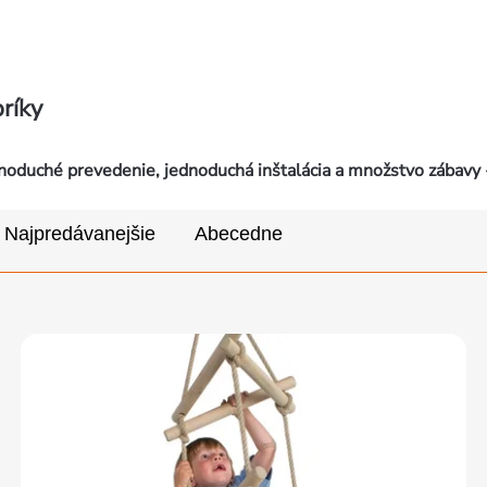
ríky
noduché prevedenie, jednoduchá inštalácia a množstvo zábavy -
Najpredávanejšie
Abecedne