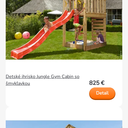
Detské ihrisko Jungle Gym Cabin so
825 €
šmykľavkou
Detail