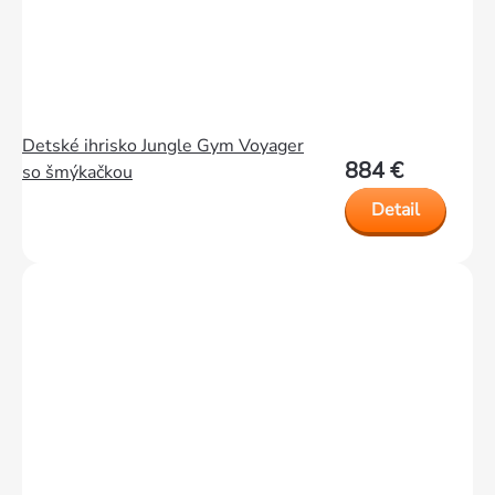
Detské ihrisko Jungle Gym Voyager
884 €
so šmýkačkou
Detail