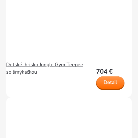
Detské ihrisko Jungle Gym Teepee
704 €
so šmýkačkou
Detail