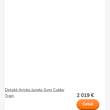
Detské ihrisko Jungle Gym Cubby
2 019 €
Train
Detail