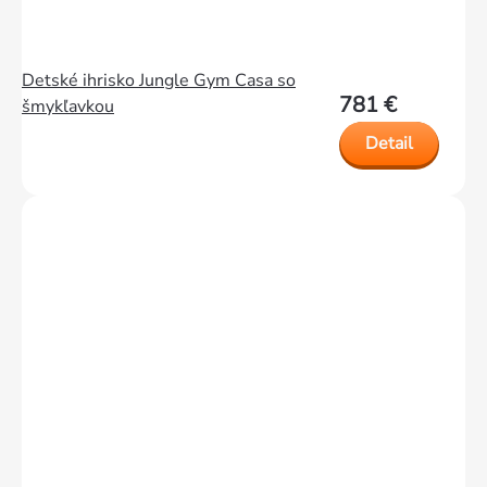
Detské ihrisko Jungle Gym Casa so
781 €
šmykľavkou
Detail