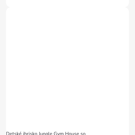
Detské ihrisko Jungle Gym House so