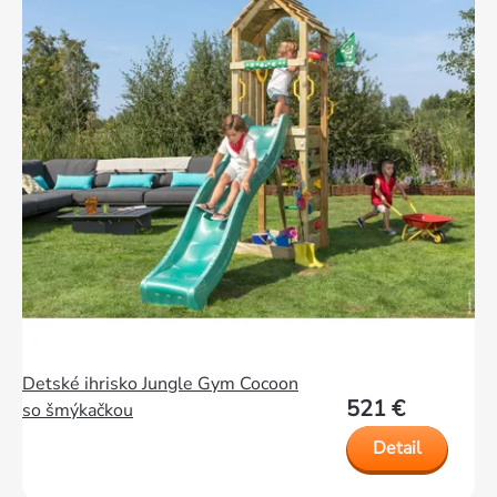
Detské ihrisko Jungle Gym Cocoon
521 €
so šmýkačkou
Detail