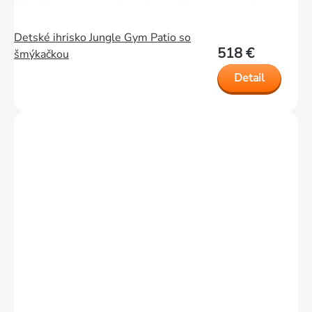
Detské ihrisko Jungle Gym Patio so
518 €
šmýkačkou
Detail