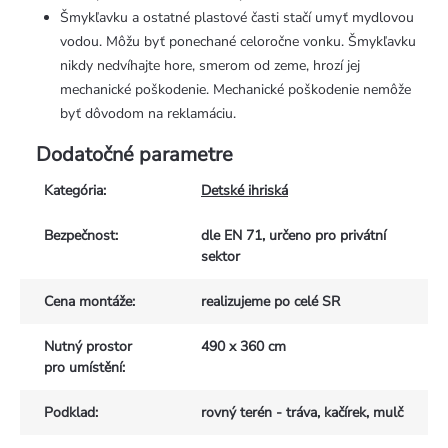
Šmykľavku a ostatné plastové časti stačí umyť mydlovou
vodou. Môžu byť ponechané celoročne vonku. Šmykľavku
nikdy nedvíhajte hore, smerom od zeme, hrozí jej
mechanické poškodenie. Mechanické poškodenie nemôže
byť dôvodom na reklamáciu.
Dodatočné parametre
Kategória
:
Detské ihriská
Bezpečnost
:
dle EN 71, určeno pro privátní
sektor
Cena montáže
:
realizujeme po celé SR
Nutný prostor
490 x 360 cm
pro umístění
:
Podklad
:
rovný terén - tráva, kačírek, mulč