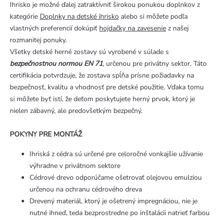
Ihrisko je možné ďalej zatraktívniť širokou ponukou doplnkov z
kategórie
Doplnky na detské ihrisko
alebo si môžete podľa
vlastných preferencií dokúpiť
hojdačky na zavesenie
z našej
rozmanitej ponuky.
Všetky detské herné zostavy sú vyrobené v súlade s
bezpečnostnou normou EN 71
, určenou pre privátny sektor. Táto
certifikácia potvrdzuje, že zostava spĺňa prísne požiadavky na
bezpečnosť, kvalitu a vhodnosť pre detské použitie. Vďaka tomu
si môžete byť istí, že deťom poskytujete herný prvok, ktorý je
nielen zábavný, ale predovšetkým bezpečný.
POKYNY PRE MONTÁŽ
Ihriská z cédra sú určené pre celoročné vonkajšie užívanie
výhradne v privátnom sektore
Cédrové drevo odporúčame ošetrovať olejovou emulziou
určenou na ochranu cédrového dreva
Drevený materiál, ktorý je ošetrený impregnáciou, nie je
nutné ihneď, teda bezprostredne po inštalácii natrieť farbou