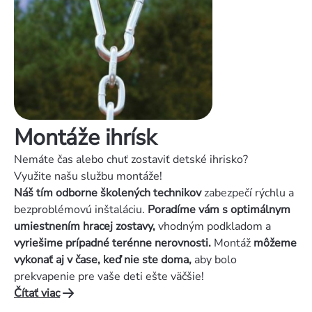
Montáže ihrísk
Nemáte čas alebo chuť zostaviť detské ihrisko?
Využite našu službu montáže!
Náš tím odborne školených technikov
zabezpečí rýchlu a
bezproblémovú inštaláciu.
Poradíme vám s optimálnym
umiestnením hracej zostavy,
vhodným podkladom a
vyriešime prípadné terénne nerovnosti.
Montáž
môžeme
vykonať aj v čase, keď nie ste doma,
aby bolo
prekvapenie pre vaše deti ešte väčšie!
Čítať viac