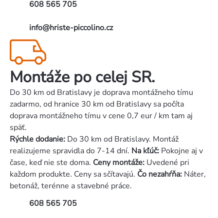
608 565 705
info@hriste-piccolino.cz
Montáže po celej SR.
Do 30 km od Bratislavy je doprava montážneho tímu
zadarmo, od hranice 30 km od Bratislavy sa počíta
doprava montážneho tímu v cene 0,7 eur / km tam aj
späť.
Rýchle dodanie:
Do 30 km od Bratislavy. Montáž
realizujeme spravidla do 7-14 dní.
Na kľúč:
Pokojne aj v
čase, keď nie ste doma.
Ceny montáže:
Uvedené pri
každom produkte. Ceny sa sčítavajú.
Čo nezahŕňa:
Náter,
betonáž, terénne a stavebné práce.
608 565 705