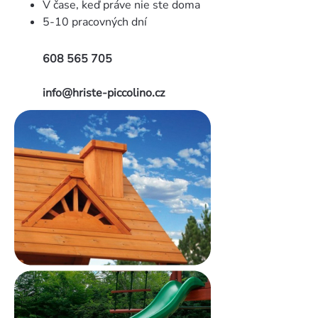
V čase, keď práve nie ste doma
5-10 pracovných dní
608 565 705
info@hriste-piccolino.cz