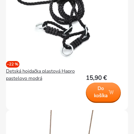
–22 %
Detská hojdačka plastová Hapro
15,90 €
pastelovo modrá
Do
košíka