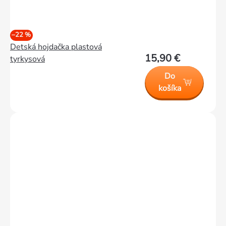
–22 %
Detská hojdačka plastová
15,90 €
tyrkysová
Do
košíka