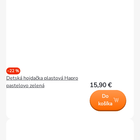
–22 %
Detská hojdačka plastová Hapro
15,90 €
pastelovo zelená
Do
košíka