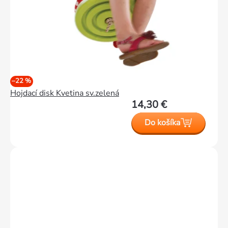
–22 %
Hojdací disk Kvetina sv.zelená
14,30 €
Do košíka