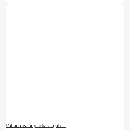
Vahadlová hojdačka z agátu -