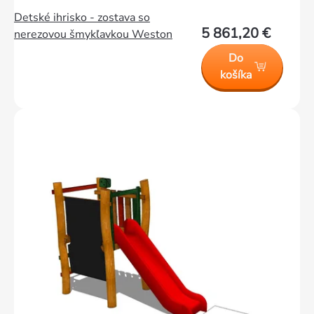
Detské ihrisko - zostava so
5 861,20 €
nerezovou šmykľavkou Weston
Do
košíka