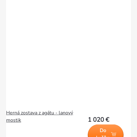
Herná zostava z agátu - lanový
1 020 €
mostik
Do