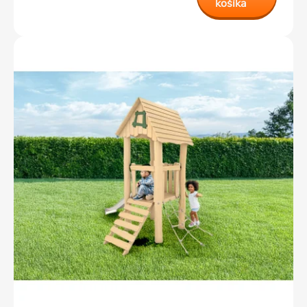
košíka