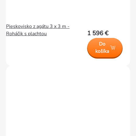
Pieskovisko z agátu 3 x 3 m -
1 596 €
Roháčik s plachtou
Do
košíka