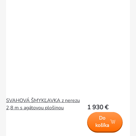
SVAHOVÁ ŠMYKĽAVKA z nerezu
1 930 €
2,8 m s agátovou plošinou
Do
košíka