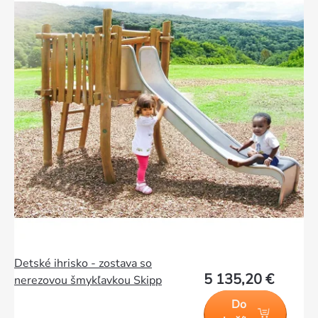
produktov
Detské ihrisko - zostava so
5 135,20 €
nerezovou šmykľavkou Skipp
Do