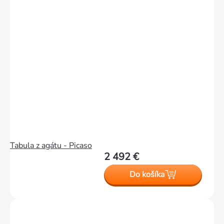
Tabula z agátu - Picaso
2 492 €
Do košíka