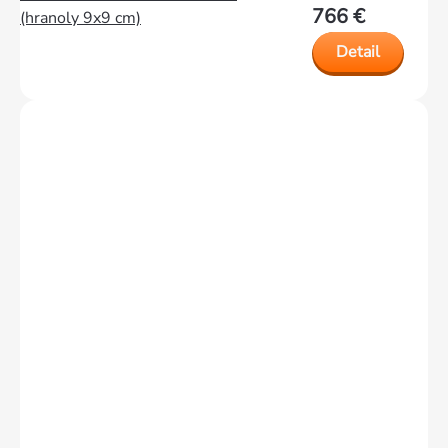
766 €
(hranoly 9x9 cm)
Detail