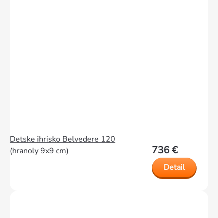
Detske ihrisko Belvedere 120
736 €
(hranoly 9x9 cm)
Detail