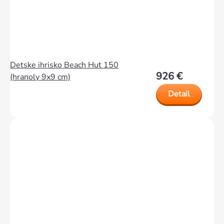
Detske ihrisko Beach Hut 150
926 €
(hranoly 9x9 cm)
Detail