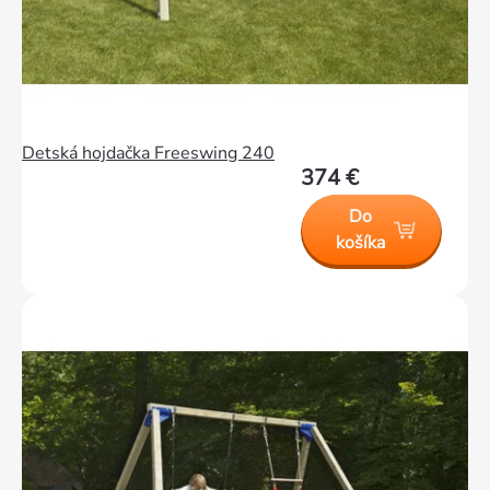
Detská hojdačka Freeswing 240
374 €
Do
košíka