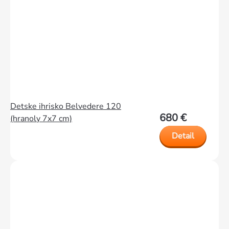
Detske ihrisko Belvedere 120
680 €
(hranoly 7x7 cm)
Detail