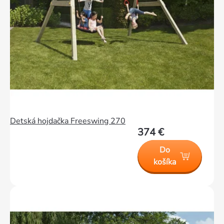
Detská hojdačka Freeswing 270
374 €
Do
košíka