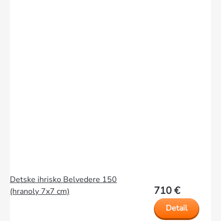
Detske ihrisko Belvedere 150
710 €
(hranoly 7x7 cm)
Detail