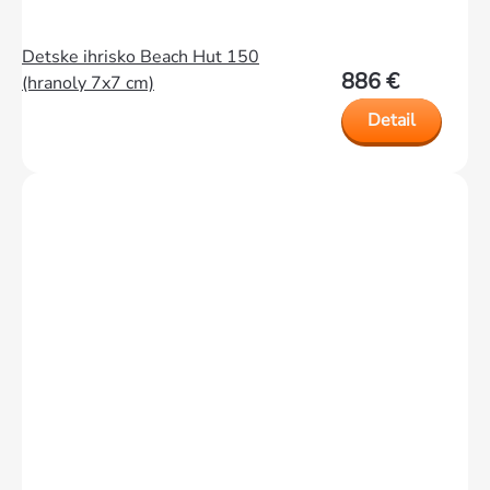
Detske ihrisko Beach Hut 150
886 €
(hranoly 7x7 cm)
Detail