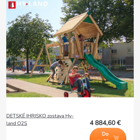
produktov
DETSKÉ IHRISKO zostava Hy-
4 884,60 €
land Q2S
Do