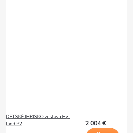
DETSKÉ IHRISKO zostava Hy-
2 004 €
land P2