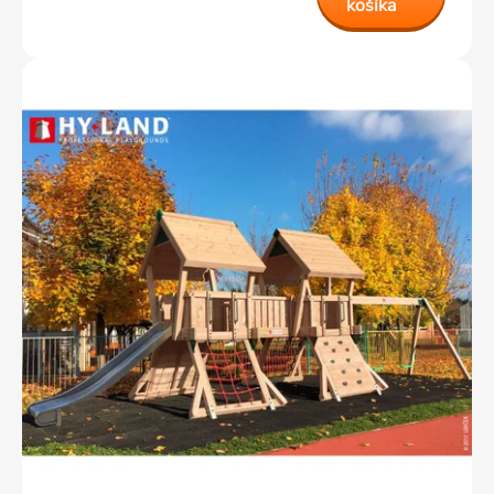
košíka