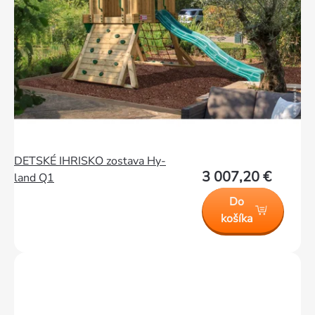
DETSKÉ IHRISKO zostava Hy-
3 007,20 €
land Q1
Do
košíka