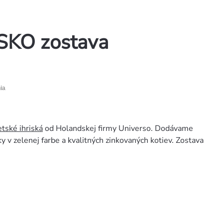
SKO zostava
ia
etské ihriská
od Holandskej firmy Universo. Dodávame
 v zelenej farbe a kvalitných zinkovaných kotiev. Zostava