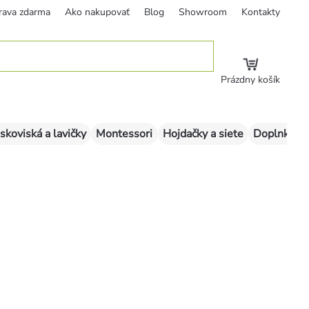
rava zdarma
Ako nakupovať
Blog
Showroom
Kontakty
Prázdny košík
skoviská a lavičky
Montessori
Hojdačky a siete
Doplnky