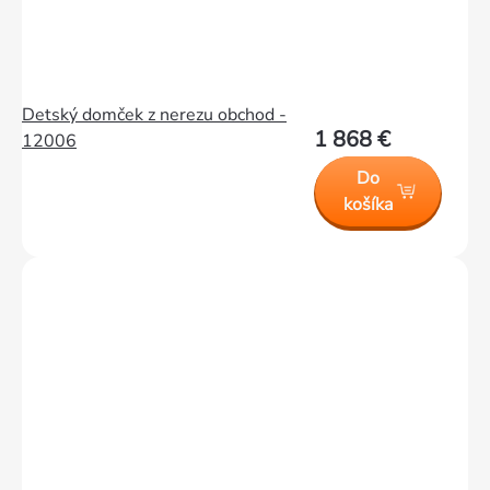
Detský domček z nerezu obchod -
1 868 €
12006
Do
košíka