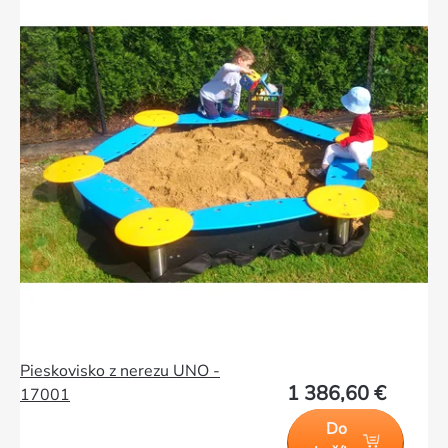
produktov
Pieskovisko z nerezu UNO -
1 386,60 €
17001
Do