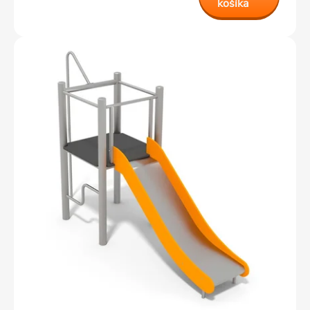
košíka