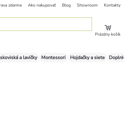
rava zdarma
Ako nakupovať
Blog
Showroom
Kontakty
Prázdny košík
skoviská a lavičky
Montessori
Hojdačky a siete
Doplnky