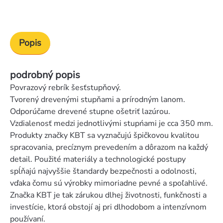
Popis
podrobný popis
Povrazový rebrík šesťstupňový.
Tvorený drevenými stupňami a prírodným lanom.
Odporúčame drevené stupne ošetriť lazúrou.
Vzdialenosť medzi jednotlivými stupńami je cca 350 mm.
Produkty značky KBT sa vyznačujú špičkovou kvalitou
spracovania, precíznym prevedením a dôrazom na každý
detail. Použité materiály a technologické postupy
spĺňajú najvyššie štandardy bezpečnosti a odolnosti,
vďaka čomu sú výrobky mimoriadne pevné a spoľahlivé.
Značka KBT je tak zárukou dlhej životnosti, funkčnosti a
investície, ktorá obstojí aj pri dlhodobom a intenzívnom
používaní.