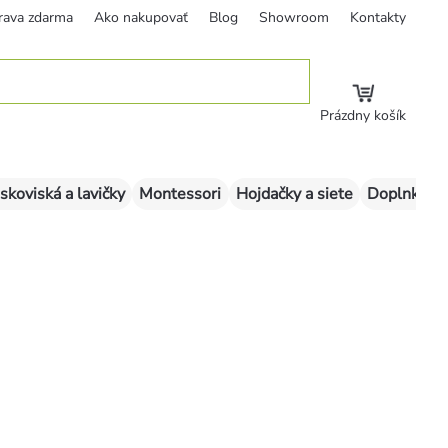
rava zdarma
Ako nakupovať
Blog
Showroom
Kontakty
Prázdny košík
skoviská a lavičky
Montessori
Hojdačky a siete
Doplnky