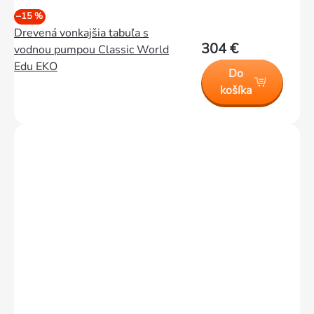
–15 %
Drevená vonkajšia tabuľa s
304 €
vodnou pumpou Classic World
Edu EKO
Do
košíka