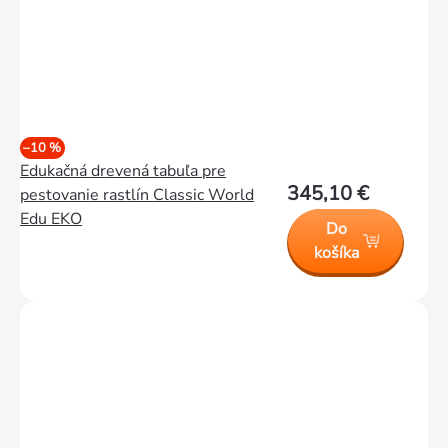
–10 %
Edukačná drevená tabuľa pre
345,10 €
pestovanie rastlín Classic World
Edu EKO
Do
košíka