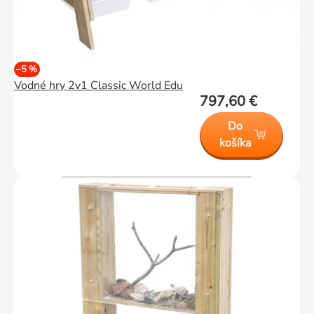
–5 %
Vodné hry 2v1 Classic World Edu
797,60 €
Do
košíka