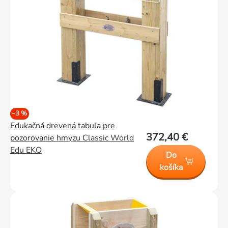
–3 %
Edukačná drevená tabuľa pre
372,40 €
pozorovanie hmyzu Classic World
Edu EKO
Do
košíka