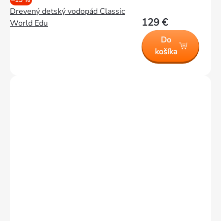
Drevený detský vodopád Classic
129 €
World Edu
Do
košíka