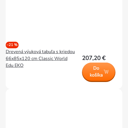
–21 %
Drevená výuková tabuľa s kriedou
207,20 €
66x85x120 cm Classic World
Edu EKO
Do
košíka