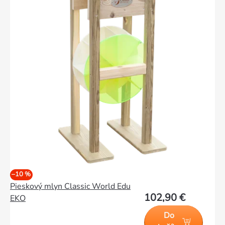
–10 %
Pieskový mlyn Classic World Edu
102,90 €
EKO
Do