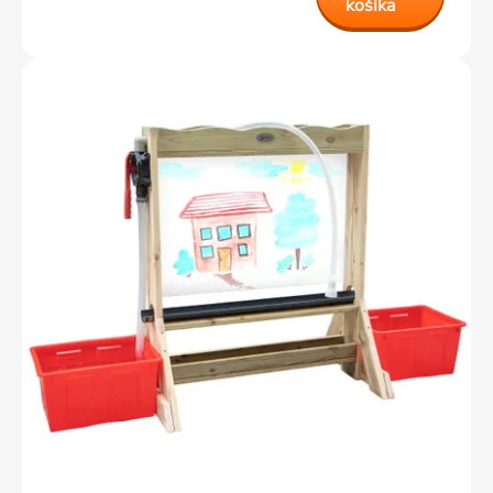
košíka