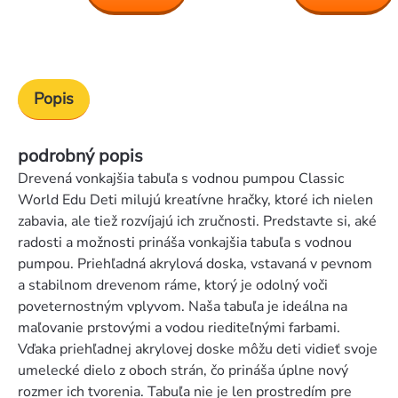
Popis
podrobný popis
Drevená vonkajšia tabuľa s vodnou pumpou Classic
World Edu Deti milujú kreatívne hračky, ktoré ich nielen
zabavia, ale tiež rozvíjajú ich zručnosti. Predstavte si, aké
radosti a možnosti prináša vonkajšia tabuľa s vodnou
pumpou. Priehľadná akrylová doska, vstavaná v pevnom
a stabilnom drevenom ráme, ktorý je odolný voči
poveternostným vplyvom. Naša tabuľa je ideálna na
maľovanie prstovými a vodou riediteľnými farbami.
Vďaka priehľadnej akrylovej doske môžu deti vidieť svoje
umelecké dielo z oboch strán, čo prináša úplne nový
rozmer ich tvorenia. Tabuľa nie je len prostredím pre