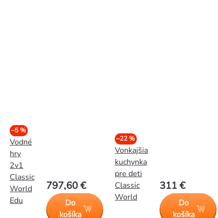
–5 %
–22 %
Vodné
Vonkajšia
hry
kuchynka
2v1
pre deti
Classic
797,60 €
311 €
Classic
World
World
Edu
Do
Do
košíka
košíka