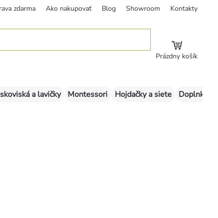
rava zdarma
Ako nakupovať
Blog
Showroom
Kontakty
Prázdny košík
skoviská a lavičky
Montessori
Hojdačky a siete
Doplnky