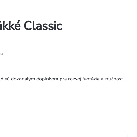
kké Classic
ia
d sú dokonalým doplnkom pre rozvoj fantázie a zručností