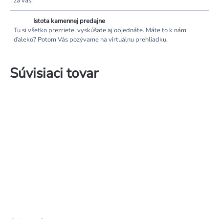
za vás.
Istota kamennej predajne
Tu si všetko prezriete, vyskúšate aj objednáte. Máte to k nám
ďaleko? Potom Vás pozývame na virtuálnu prehliadku.
Súvisiaci tovar