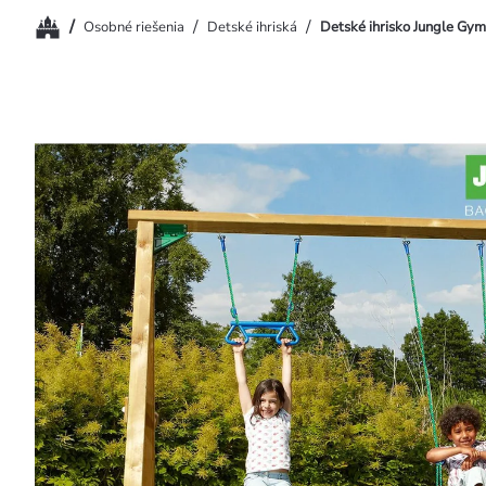
Domov
/
/
/
Osobné riešenia
Detské ihriská
Detské ihrisko Jungle G