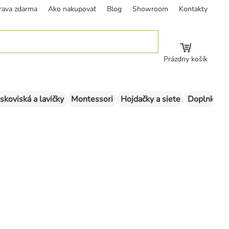
rava zdarma
Ako nakupovať
Blog
Showroom
Kontakty
Prázdny košík
skoviská a lavičky
Montessori
Hojdačky a siete
Doplnky