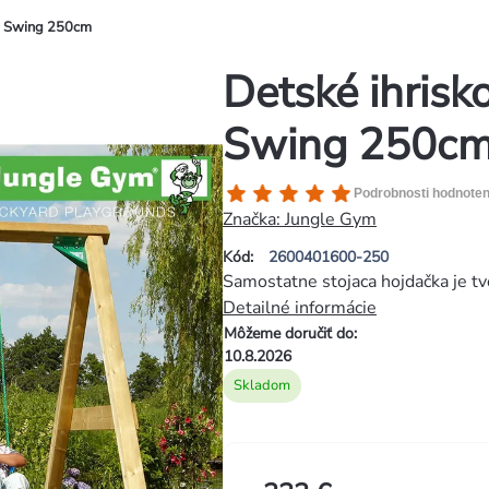
ym Swing 250cm
Detské ihrisk
Swing 250c
Priemerné
Podrobnosti hodnoten
hodnotenie
Značka:
Jungle Gym
produktu
Kód:
2600401600-250
je
Samostatne stojaca hojdačka je
5,0
Detailné informácie
z
Môžeme doručiť do:
5
10.8.2026
hviezdičiek.
Skladom