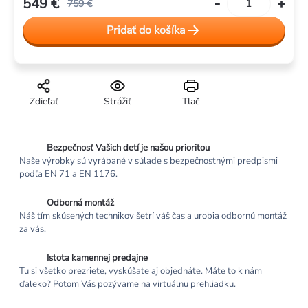
549 €
759 €
Jednotková
Pridať do košíka
cena:
Zdieľať
Strážiť
Tlač
Bezpečnosť Vašich detí je našou prioritou
Naše výrobky sú vyrábané v súlade s bezpečnostnými predpismi
podľa EN 71 a EN 1176.
Odborná montáž
Náš tím skúsených technikov šetrí váš čas a urobia odbornú montáž
za vás.
Istota kamennej predajne
Tu si všetko prezriete, vyskúšate aj objednáte. Máte to k nám
ďaleko? Potom Vás pozývame na virtuálnu prehliadku.