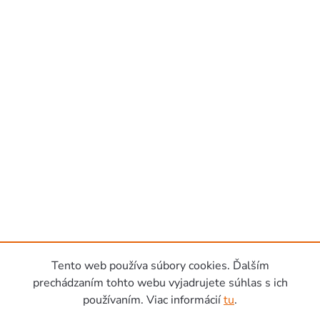
Tento web používa súbory cookies. Ďalším
prechádzaním tohto webu vyjadrujete súhlas s ich
používaním. Viac informácií
tu
.