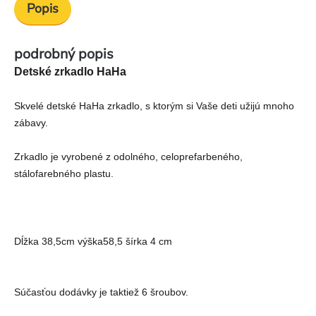
Popis
podrobný popis
Detské zrkadlo HaHa
Skvelé detské HaHa zrkadlo, s ktorým si Vaše deti užijú mnoho
zábavy.
Zrkadlo je vyrobené z odolného, celoprefarbeného,
stálofarebného plastu.
Dĺžka 38,5cm výška58,5 šírka 4 cm
Súčasťou dodávky je taktiež 6 šroubov.