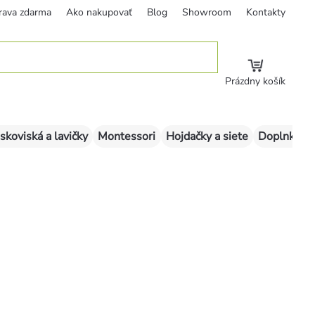
rava zdarma
Ako nakupovať
Blog
Showroom
Kontakty
Prázdny košík
skoviská a lavičky
Montessori
Hojdačky a siete
Doplnky