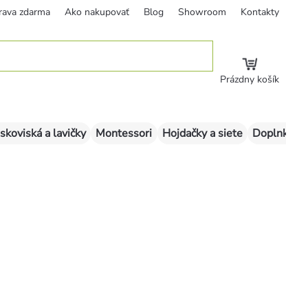
rava zdarma
Ako nakupovať
Blog
Showroom
Kontakty
Prázdny košík
skoviská a lavičky
Montessori
Hojdačky a siete
Doplnky