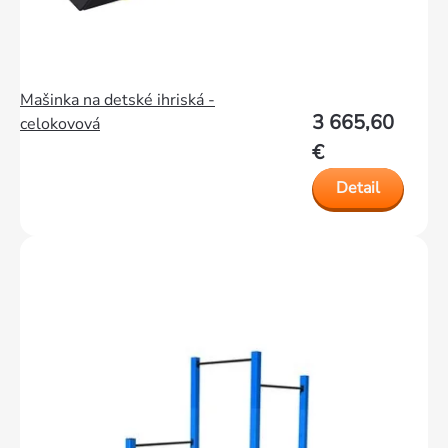
Mašinka na detské ihriská -
3 665,60
celokovová
€
Detail