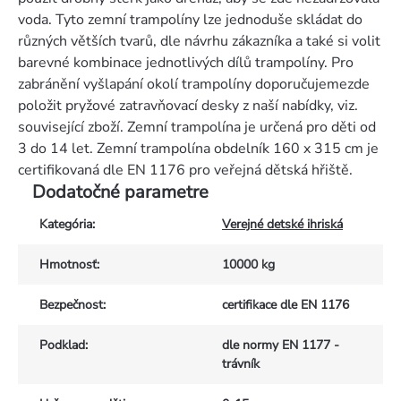
voda. Tyto zemní trampolíny lze jednoduše skládat do
různých větších tvarů, dle návrhu zákazníka a také si volit
barevné kombinace jednotlivých dílů trampolíny. Pro
zabránění vyšlapání okolí trampolíny doporučujemezde
položit pryžové zatravňovací desky z naší nabídky, viz.
související zboží. Zemní trampolína je určená pro děti od
3 do 14 let. Zemní trampolína obdelník 160 x 315 cm je
certifikovaná dle EN 1176 pro veřejná dětská hřiště.
Dodatočné parametre
Kategória
:
Verejné detské ihriská
Hmotnosť
:
10000 kg
Bezpečnost
:
certifikace dle EN 1176
Podklad
:
dle normy EN 1177 -
trávník