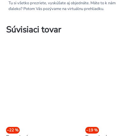
Tu si všetko prezriete, vyskúšate aj objednáte. Máte to k nám
ďaleko? Potom Vás pozývame na virtuálnu prehliadku.
Súvisiaci tovar
–22 %
–19 %