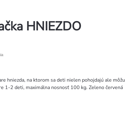
dačka HNIEZDO
ia
are hniezda, na ktorom sa deti nielen pohojdajú ale môžu
 pre 1-2 deti, maximálna nosnosť 100 kg. Zeleno červená