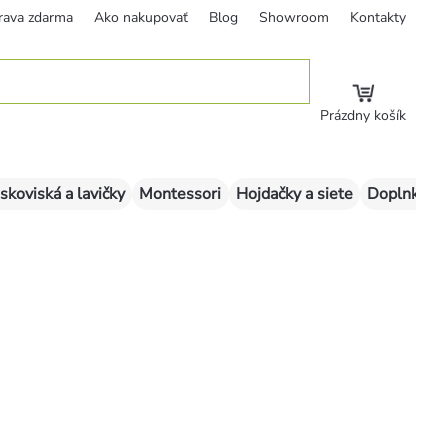
rava zdarma
Ako nakupovať
Blog
Showroom
Kontakty
Prázdny košík
skoviská a lavičky
Montessori
Hojdačky a siete
Doplnky