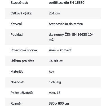
Bezpečnost
:
certifikace dle EN 16630
Celková výška
:
251 cm
Kotvení
:
betonováním do terénu
Podklad
:
dle normy ČSN EN 16630 104
m2
Povrchová úprava
:
zinek + komaxit
Určeno pro děti
:
14-99 let
Materiál
:
kov
Nosnost
:
1248 kg
Počet uživatelů
:
max. 16
Rozměr
:
380 x 800 cm