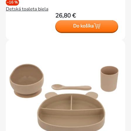
–16 %
Detská toaleta biela
26,80 €
Do košíka