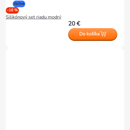
Akčné
–16 %
Silikónový set riadu modrý
20 €
Do košíka