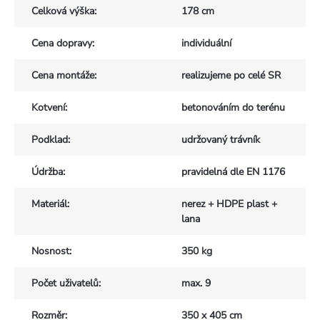
Celková výška
:
178 cm
Cena dopravy
:
individuální
Cena montáže
:
realizujeme po celé SR
Kotvení
:
betonováním do terénu
Podklad
:
udržovaný trávník
Údržba
:
pravidelná dle EN 1176
Materiál
:
nerez + HDPE plast +
lana
Nosnost
:
350 kg
Počet uživatelů
:
max. 9
Rozměr
:
350 x 405 cm