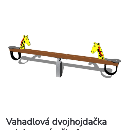
Vahadlová dvojhojdačka