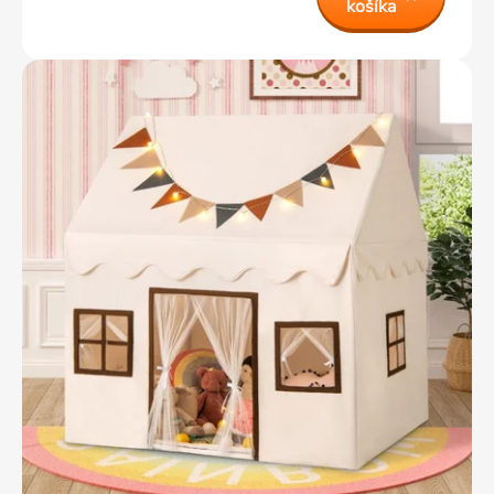
košíka