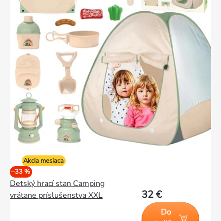
Akcia mesiaca
–33 %
Detský hrací stan Camping
32 €
vrátane príslušenstva XXL
Do