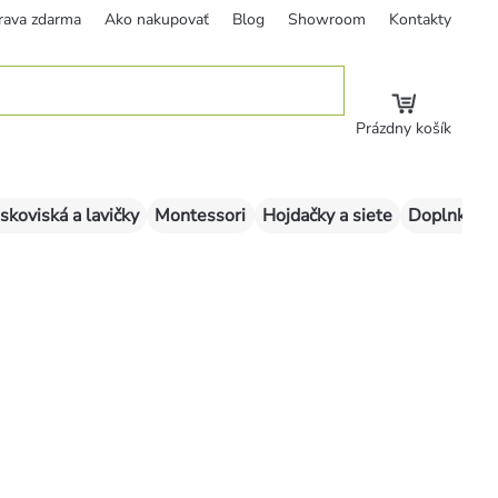
rava zdarma
Ako nakupovať
Blog
Showroom
Kontakty
Prázdny košík
skoviská a lavičky
Montessori
Hojdačky a siete
Doplnky