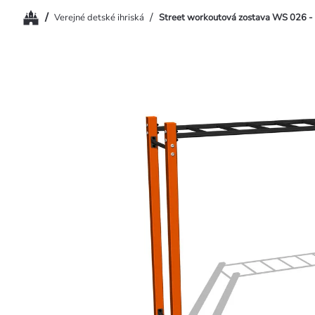
Domov
/
/
Verejné detské ihriská
Street workoutová zostava WS 026 - (