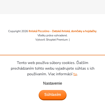
Zápätie
Copyright 2026
Ihriská Piccolino - Detské ihriská, domčeky a hojdačky
.
Všetky práva vyhradené.
Vytvoril Shoptet Premium
Tento web používa súbory cookies. Ďalším
prechádzaním tohto webu vyjadrujete súhlas s ich
používaním. Viac informácií
tu
.
Nastavenie
Súhlasím