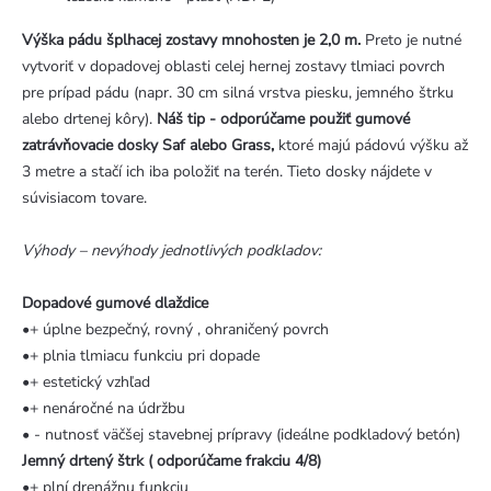
Výška pádu šplhacej zostavy mnohosten je 2,0 m.
Preto je nutné
vytvoriť v dopadovej oblasti celej hernej zostavy tlmiaci povrch
pre prípad pádu (napr. 30 cm silná vrstva piesku, jemného štrku
alebo drtenej kôry).
Náš tip - odporúčame použiť gumové
zatrávňovacie dosky Saf alebo Grass,
ktoré majú pádovú výšku až
3 metre a stačí ich iba položiť na terén. Tieto dosky nájdete v
súvisiacom tovare.
Výhody – nevýhody jednotlivých podkladov:
Dopadové gumové dlaždice
•+ úplne bezpečný, rovný , ohraničený povrch
•+ plnia tlmiacu funkciu pri dopade
•+ estetický vzhľad
•+ nenáročné na údržbu
• - nutnosť väčšej stavebnej prípravy (ideálne podkladový betón)
Jemný drtený štrk ( odporúčame frakciu 4/8)
•+ plní drenážnu funkciu