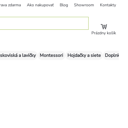
rava zdarma
Ako nakupovať
Blog
Showroom
Kontakty
Prázdny košík
skoviská a lavičky
Montessori
Hojdačky a siete
Doplnky