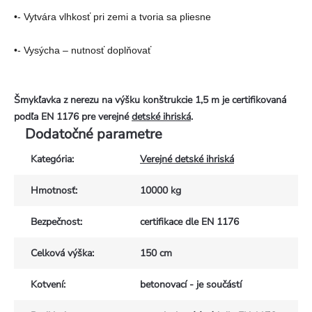
•- Vytvára vlhkosť pri zemi a tvoria sa pliesne
•- Vysýcha – nutnosť doplňovať
Šmykľavka z nerezu na výšku konštrukcie 1,5 m je certifikovaná
podľa EN 1176 pre verejné
detské ihriská
.
Dodatočné parametre
Kategória
:
Verejné detské ihriská
Hmotnosť
:
10000 kg
Bezpečnost
:
certifikace dle EN 1176
Celková výška
:
150 cm
Kotvení
:
betonovací - je součástí