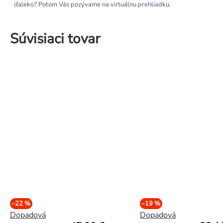
ďaleko? Potom Vás pozývame na virtuálnu prehliadku.
Súvisiaci tovar
–22 %
–19 %
Dopadová
Dopadová