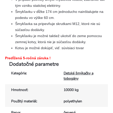
tým vzniku statickej elektriny.
Šmykľavku v dĺžke 174 cm jednoducho nainštalujete na
podestu vo výške 60 cm.
Šmykľavka sa pripevňuje skrutkami M12, ktoré nie sú
súčasťou dodávky.
Šmykľavku je možné taktiež ukotviť do zeme pomocou
zemnej kotvy, ktorá nie je súčasťou dodávky.
Kotvu je možné dokúpiť, viď. súvisiaci tovar
Predĺžená 5-ročná záruka !
Dodatočné parametre
Kategória
:
Detské šmýkačky a
tobogány
Hmotnosť
:
10000 kg
Použitý materiál
:
polyethylen
Barva
:
červená