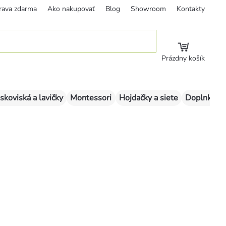
rava zdarma
Ako nakupovať
Blog
Showroom
Kontakty
Prázdny košík
skoviská a lavičky
Montessori
Hojdačky a siete
Doplnky