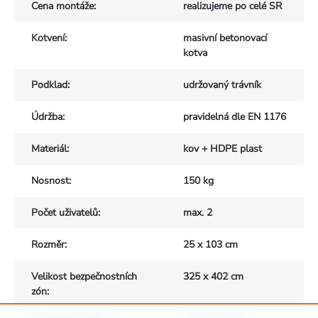
Cena montáže
:
realizujeme po celé SR
Kotvení
:
masivní betonovací
kotva
Podklad
:
udržovaný trávník
Údržba
:
pravidelná dle EN 1176
Materiál
:
kov + HDPE plast
Nosnost
:
150 kg
Počet uživatelů
:
max. 2
Rozměr
:
25 x 103 cm
Velikost bezpečnostních
325 x 402 cm
zón
: