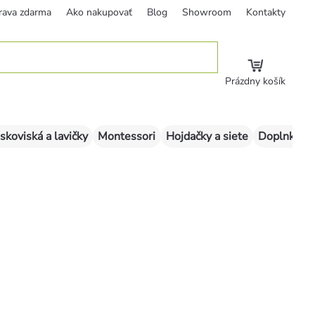
rava zdarma
Ako nakupovať
Blog
Showroom
Kontakty
Prázdny košík
skoviská a lavičky
Montessori
Hojdačky a siete
Doplnky