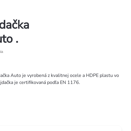
jdačka
to .
ia
ačka Auto je vyrobená z kvalitnej ocele a HDPE plastu vo
jdačka je certifikovaná podľa EN 1176.