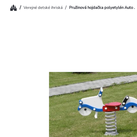
Domov
/
/
Verejné detské ihriská
Pružinová hojdačka polyetylén Auto .