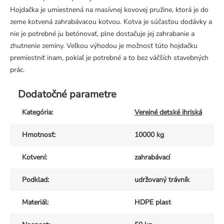
Hojdačka je umiestnená na masívnej kovovej pružine, ktorá je do
zeme kotvená zahrabávacou kotvou. Kotva je súčasťou dodávky a
nie je potrebné ju betónovať, plne dostačuje jej zahrabanie a
zhutnenie zeminy. Veľkou výhodou je možnosť túto hojdačku
premiestniť inam, pokiaľ je potrebné a to bez väčších stavebných
prác.
Dodatočné parametre
Kategória
:
Verejné detské ihriská
Hmotnosť
:
10000 kg
Kotvení
:
zahrabávací
Podklad
:
udržovaný trávník
Materiál
:
HDPE plast