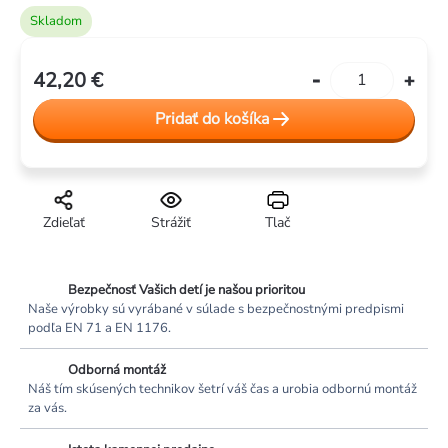
Skladom
42,20 €
Jednotková
cena:
Pridať do košíka
Zdieľať
Strážiť
Tlač
Bezpečnosť Vašich detí je našou prioritou
Naše výrobky sú vyrábané v súlade s bezpečnostnými predpismi
podľa EN 71 a EN 1176.
Odborná montáž
Náš tím skúsených technikov šetrí váš čas a urobia odbornú montáž
za vás.