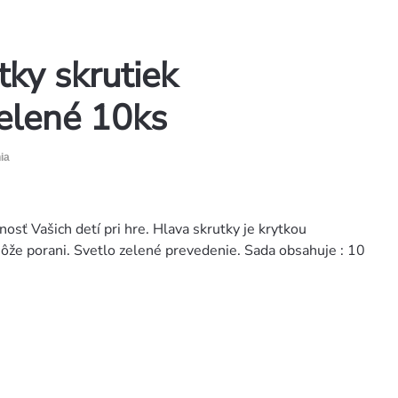
ky skrutiek
elené 10ks
ia
osť Vašich detí pri hre. Hlava skrutky je krytkou
ôže porani. Svetlo zelené prevedenie. Sada obsahuje : 10