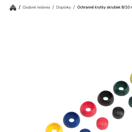
Domov
/
/
/
Osobné riešenia
Doplnky
Ochranné krytky skrutiek 8/10 