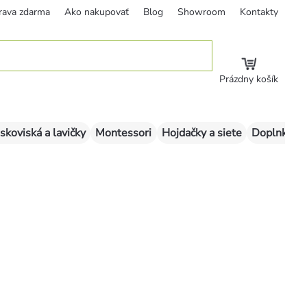
rava zdarma
Ako nakupovať
Blog
Showroom
Kontakty
Prázdny košík
skoviská a lavičky
Montessori
Hojdačky a siete
Doplnky