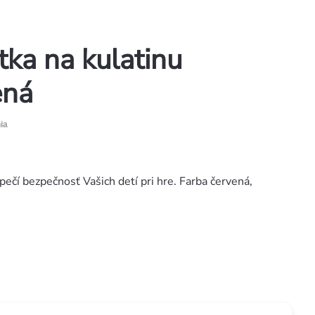
ka na kulatinu
ená
ia
pečí bezpečnosť Vašich detí pri hre. Farba červená,