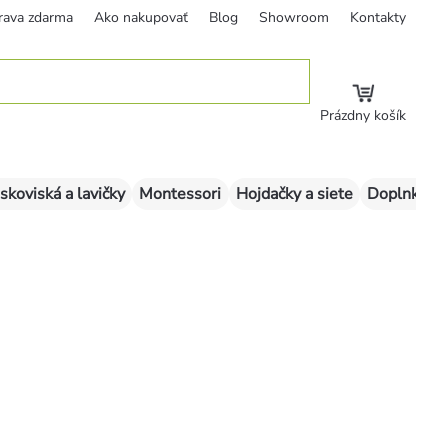
rava zdarma
Ako nakupovať
Blog
Showroom
Kontakty
Prázdny košík
skoviská a lavičky
Montessori
Hojdačky a siete
Doplnky