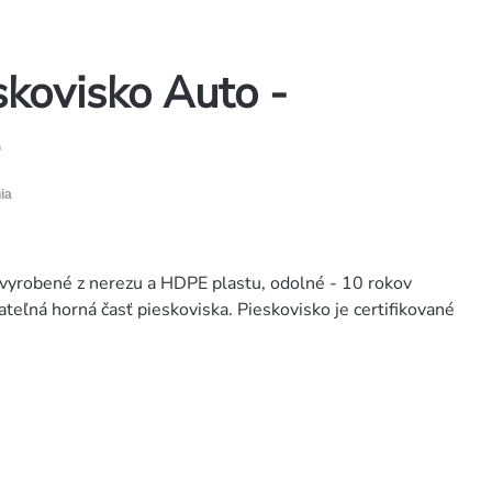
kovisko Auto -
ia
 vyrobené z nerezu a HDPE plastu, odolné - 10 rokov
teľná horná časť pieskoviska. Pieskovisko je certifikované