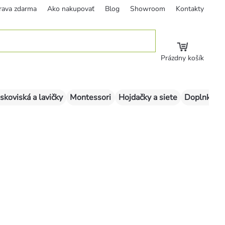
rava zdarma
Ako nakupovať
Blog
Showroom
Kontakty
Prázdny košík
skoviská a lavičky
Montessori
Hojdačky a siete
Doplnky