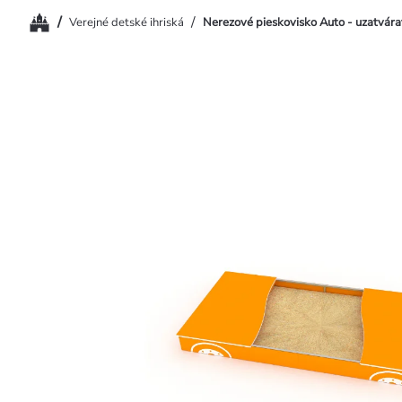
Domov
/
/
Verejné detské ihriská
Nerezové pieskovisko Auto - uzatvára