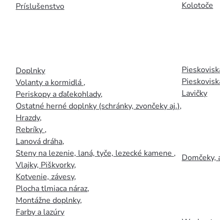
Kolotoče
Príslušenstvo
Pieskoviská
Doplnky
Pieskovisk
Volanty a kormidlá
,
Lavičky
Periskopy a ďaľekohlady
,
Ostatné herné doplnky (schránky, zvončeky aj.)
,
Hrazdy
,
Rebríky
,
Lanová dráha
,
Steny na lezenie, laná, tyče, lezecké kamene
,
Domčeky, 
Vlajky, Piškvorky
,
Kotvenie, závesy
,
Plocha tlmiaca náraz
,
Montážne doplnky
,
Farby a lazúry